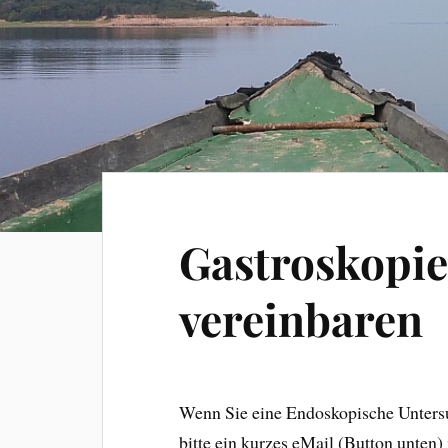
Gastroskopie
vereinbaren
Wenn Sie eine Endoskopische Untersu
bitte ein kurzes eMail (Button unten