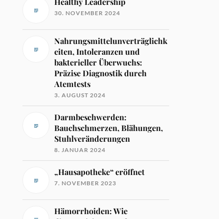
Healthy Leadership
30. NOVEMBER 2024
Nahrungsmittelunverträglichk
eiten, Intoleranzen und
bakterieller Überwuchs:
Präzise Diagnostik durch
Atemtests
3. AUGUST 2024
Darmbeschwerden:
Bauchschmerzen, Blähungen,
Stuhlveränderungen
8. JANUAR 2024
„Hausapotheke“ eröffnet
7. NOVEMBER 2023
Hämorrhoiden: Wie