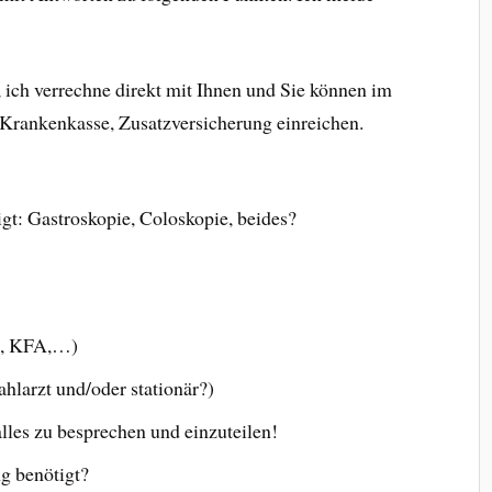
, ich verrechne direkt mit Ihnen und Sie können im
Krankenkasse, Zusatzversicherung einreichen.
t: Gastroskopie, Coloskopie, beides?
S, KFA,…)
larzt und/oder stationär?)
les zu besprechen und einzuteilen!
g benötigt?