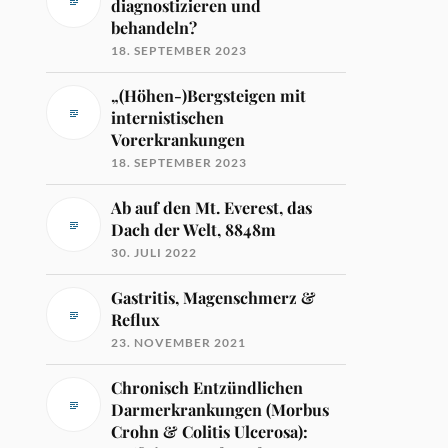
diagnostizieren und
behandeln?
18. SEPTEMBER 2023
„(Höhen-)Bergsteigen mit
internistischen
Vorerkrankungen
18. SEPTEMBER 2023
Ab auf den Mt. Everest, das
Dach der Welt, 8848m
30. JULI 2022
Gastritis, Magenschmerz &
Reflux
23. NOVEMBER 2021
Chronisch Entzündlichen
Darmerkrankungen (Morbus
Crohn & Colitis Ulcerosa):