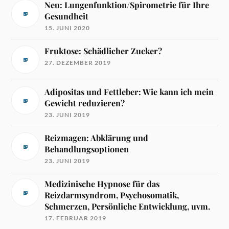
Neu: Lungenfunktion/Spirometrie für Ihre
Gesundheit
15. JUNI 2020
Fruktose: Schädlicher Zucker?
27. DEZEMBER 2019
Adipositas und Fettleber: Wie kann ich mein
Gewicht reduzieren?
23. JUNI 2019
Reizmagen: Abklärung und
Behandlungsoptionen
23. JUNI 2019
Medizinische Hypnose für das
Reizdarmsyndrom, Psychosomatik,
Schmerzen, Persönliche Entwicklung, uvm.
17. FEBRUAR 2019