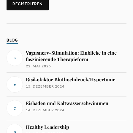
BLOG
Vagusnerv-Stimulation: Einblicke in eine
faszinierende Therapieform
22. MAI 2025
Risikofaktor Bluthochdruck/Hypertonie
15. DEZEMBER 2024
Eisbaden und Kaltwasserschwimmen
14. DEZEMBER 2024
Healthy Leadership