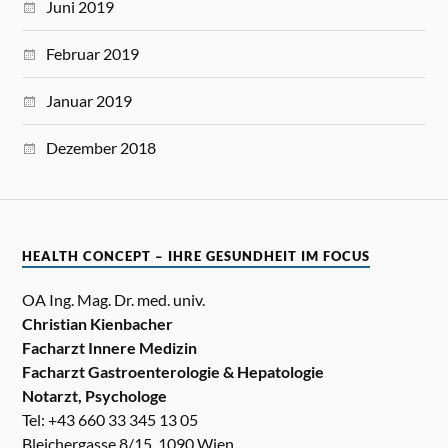
Juni 2019
Februar 2019
Januar 2019
Dezember 2018
HEALTH CONCEPT – IHRE GESUNDHEIT IM FOCUS
OA Ing. Mag. Dr. med. univ.
Christian Kienbacher
Facharzt Innere Medizin
Facharzt Gastroenterologie & Hepatologie
Notarzt, Psychologe
Tel: +43 660 33 345 13 05
Bleichergasse 8/15, 1090 Wien