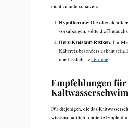
nicht zu unterschätzen:
Hypothermie
: Die offensichtlic
vorzubeugen, sollte die Eintauch
Herz-Kreislauf-Risiken
: Für Me
Kältereiz besonders riskant sein. 
unerlässlich. ->
Termine
Empfehlungen für 
Kaltwasserschwi
Für diejenigen, die das Kaltwassers
wissenschaftlich fundierte Empfehlu