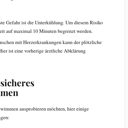
hste Gefahr ist die Unterkühlung. Um diesem Risiko
zeit auf maximal 10 Minuten begrenzt werden.
nschen mit Herzerkrankungen kann der plötzliche
Hier ist eine vorherige ärztliche Abklärung
sicheres
mmen
chwimmen ausprobieren möchten, hier einige
ngen: