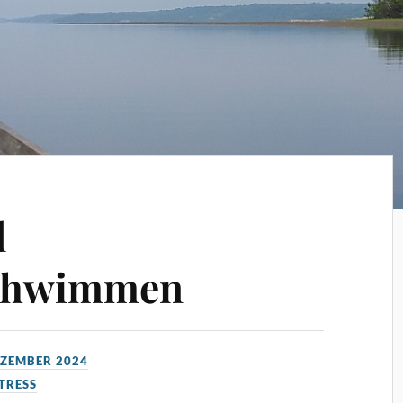
d
schwimmen
EZEMBER 2024
TRESS