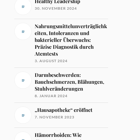
Healthy Leadership
30. NOVEMBER 2024
Nahrungsmittelunverträglichk
eiten, Intoleranzen und
bakterieller Überwuchs:
Präzise Diagnostik durch
Atemtests
3. AUGUST 2024
Darmbeschwerden:
Bauchschmerzen, Blähungen,
Stuhlveränderungen
8. JANUAR 2024
„Hausapotheke“ eröffnet
7. NOVEMBER 2023
Hämorrhoiden: Wie