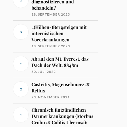
diagnostizieren und
behandeln?
18. SEPTEMBER 2023
„(Höhen-)Bergsteigen mit
internistischen
Vorerkrankungen
18. SEPTEMBER 2023
Ab auf den Mt. Everest, das
Dach der Welt, 8848m
30. JULI 2022
Gastritis, Magenschmerz &
Reflux
23. NOVEMBER 2021
Chronisch Entzündlichen
Darmerkrankungen (Morbus
Crohn & Colitis Ulcerosa):