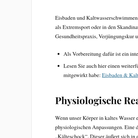
Eisbaden und Kaltwasserschwimmen er
als Extremsport oder in den Skandina
Gesundheitspraxis, Verjüngungskur 
Als Vorbereitung dafür ist ein int
Lesen Sie auch hier einen weiterf
mitgewirkt habe:
Eisbaden & Ka
Physiologische Re
Wenn unser Körper in kaltes Wasser ei
physiologischen Anpassungen. Eine de
„Kälteschock“. Dieser äußert sich in