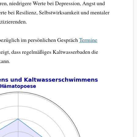
en, niedrigere Werte bei Depression, Angst und
rte bei Resilienz, Selbstwirksamkeit und mentaler
tizierenden.
sbezüglich im persönlichen Gespräch
Termine
zeigt, dass regelmäßiges Kaltwasserbaden die
kann.