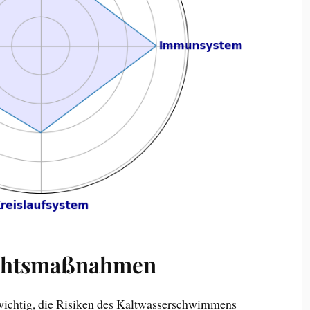
ichtsmaßnahmen
es wichtig, die Risiken des Kaltwasserschwimmens