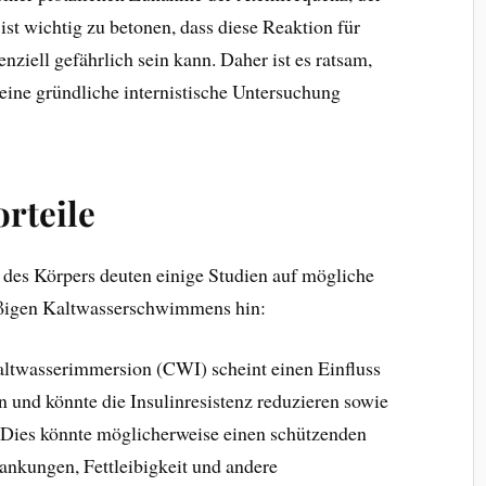
st wichtig zu betonen, dass diese Reaktion für
iell gefährlich sein kann. Daher ist es ratsam,
eine gründliche internistische Untersuchung
rteile
n des Körpers deuten einige Studien auf mögliche
äßigen Kaltwasserschwimmens hin:
altwasserimmersion (CWI) scheint einen Einfluss
 und könnte die Insulinresistenz reduzieren sowie
n. Dies könnte möglicherweise einen schützenden
ankungen, Fettleibigkeit und andere