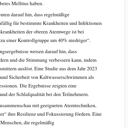
betes Mellitus haben.
euten darauf hin, dass regelmäßige
ällig für bestimmte Krankheiten und Infektionen
nskrankheiten der oberen Atemwege ist bei
u einer Kontrollgruppe um 40% niedriger“.
ngsergebnisse weisen darauf hin, dass
ndern und die Stimmung verbessern kann, indem
smittern auslöst. Eine Studie aus dem Jahr 2023
t und Sicherheit von Kaltwasserschwimmen als
ssionen. Die Ergebnisse zeigten eine
nd der Schlafqualität bei den Teilnehmern.
Zusammenschau mit geeigneten Atemtechniken,
r“ ihre Resilienz und Fokussierung fördern. Eine
s Menschen, die regelmäßig