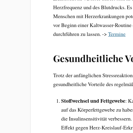
Herzfrequenz und des Blutdrucks. Es i
Menschen mit Herzerkrankungen potenz
vor Beginn einer Kaltwasser-Routine 
durchführen zu lassen. ->
Termine
Gesundheitliche Vo
Trotz der anfänglichen Stressreaktio
gesundheitliche Vorteile des regelm
Stoffwechsel und Fettgewebe
: K
auf das Körperfettgewebe zu haben
die Insulinsensitivität verbesser
Effekt gegen Herz-Kreislauf-Erkr