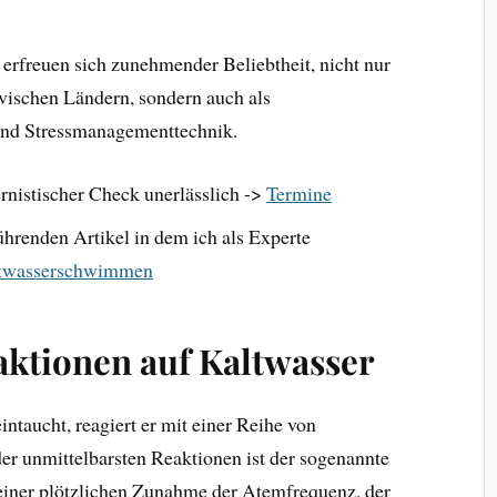
freuen sich zunehmender Beliebtheit, nicht nur
vischen Ländern, sondern auch als
und Stressmanagementtechnik.
ernistischer Check unerlässlich ->
Termine
ührenden Artikel in dem ich als Experte
ltwasserschwimmen
aktionen auf Kaltwasser
ntaucht, reagiert er mit einer Reihe von
r unmittelbarsten Reaktionen ist der sogenannte
 einer plötzlichen Zunahme der Atemfrequenz, der