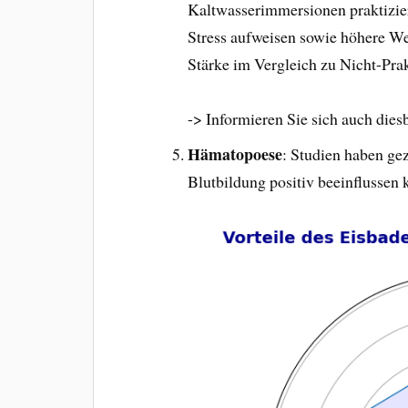
Kaltwasserimmersionen praktizier
Stress aufweisen sowie höhere We
Stärke im Vergleich zu Nicht-Prak
-> Informieren Sie sich auch die
Hämatopoese
: Studien haben ge
Blutbildung positiv beeinflussen 