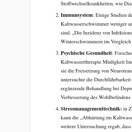
Stoffwechselkrankheiten, wie Dia
Immunsystem
: Einige Studien d
Kaltwasserschwimmer weniger anf
sind. „Die Inzidenz von Infektio
Winterschwimmern im Vergleich z
Psychische Gesundheit
: Forschu
Kaltwassertherapie Müdigkeit li
sie die Freisetzung von Neurotran
untersuchte die Durchführbarkei
ergänzende Behandlung bei Depre
Verbesserung des Wohlbefindens u
Stressmanagementtechnik:
in 
kann die „Abhärtung im Kaltwasse
weitere Untersuchung ergab, das