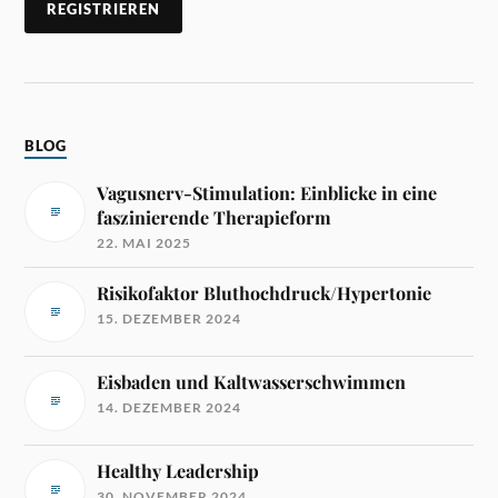
BLOG
Vagusnerv-Stimulation: Einblicke in eine
faszinierende Therapieform
22. MAI 2025
Risikofaktor Bluthochdruck/Hypertonie
15. DEZEMBER 2024
Eisbaden und Kaltwasserschwimmen
14. DEZEMBER 2024
Healthy Leadership
30. NOVEMBER 2024