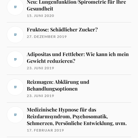
Neu: Lungenfunktion/Spirometrie für Ihre
Gesundheit
15. JUNI 2020
Fruktose: Schädlicher Zucker?
27. DEZEMBER 2019
Adipositas und Fettleber: Wie kann ich mein
Gewicht reduzieren?
23. JUNI 2019
Reizmagen: Abklärung und
Behandlungsoptionen
23. JUNI 2019
Medizinische Hypnose für das
Reizdarmsyndrom, Psychosomatik,
Schmerzen, Persönliche Entwicklung, uvm.
17. FEBRUAR 2019