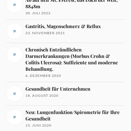
8848m
30. JULI 2022
Gastritis, Magenschmerz & Reflux
23. NOVEMBER 2021
Chronisch Entzündlichen
Darmerkrankungen (Morbus Crohn &
Colitis Ulcerosa): Suffiziente und moderne
Behandlung.
6. DEZEMBER 2020
Gesundheit für Unternehmen
18. AUGUST 2020
Neu: Lungenfunktion/Spirometrie für Ihre
Gesundheit
15. JUNI 2020