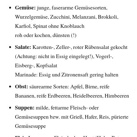
Gemüse:
junge, faserarme Gemüsesorten,
Wurzelgemüse, Zucchini, Melanzani, Brokkoli,
Karfiol, Spinat ohne Knoblauch
roh oder kochen, dünsten (!)
Salate:
Karotten-, Zeller-, roter Rübensalat gekocht
(Achtung: nicht in Essig eingelegt!), Vogerl-,
Eisberg-, Kopfsalat
Marinade: Essig und Zitronensaft gering halten
Obst:
säurearme Sorten: Apfel, Birne, reife
Bananen, reife Erdbeeren, Heidelbeeren, Himbeeren
Suppen:
milde, fettarme Fleisch- oder
Gemüsesuppen bzw. mit Grieß, Hafer, Reis, pürierte
Gemüsesuppe