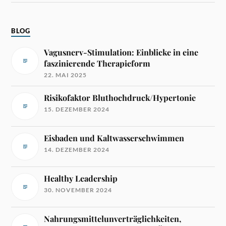
BLOG
Vagusnerv-Stimulation: Einblicke in eine
faszinierende Therapieform
22. MAI 2025
Risikofaktor Bluthochdruck/Hypertonie
15. DEZEMBER 2024
Eisbaden und Kaltwasserschwimmen
14. DEZEMBER 2024
Healthy Leadership
30. NOVEMBER 2024
Nahrungsmittelunverträglichkeiten,