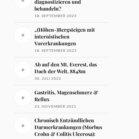
diagnostizieren und
behandeln?
18. SEPTEMBER 2023
„(Höhen-)Bergsteigen mit
internistischen
Vorerkrankungen
18. SEPTEMBER 2023
Ab auf den Mt. Everest, das
Dach der Welt, 8848m
30. JULI 2022
Gastritis, Magenschmerz &
Reflux
23. NOVEMBER 2021
Chronisch Entzündlichen
Darmerkrankungen (Morbus
Crohn & Colitis Ulcerosa):