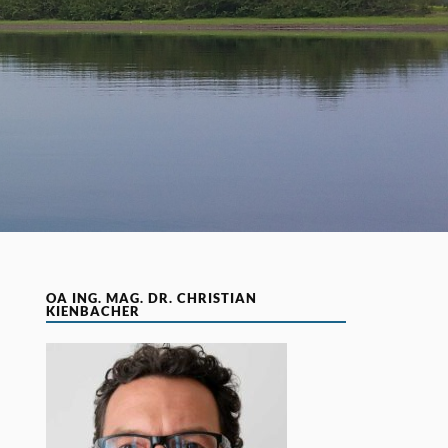
OA ING. MAG. DR. CHRISTIAN
KIENBACHER