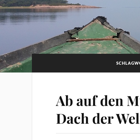
SCHLAGW
Ab auf den Mt
Dach der Wel