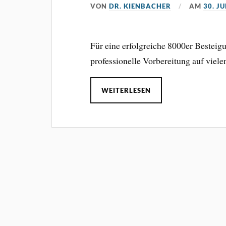
VON
DR. KIENBACHER
AM
30. JU
Für eine erfolgreiche 8000er Besteig
professionelle Vorbereitung auf viel
WEITERLESEN