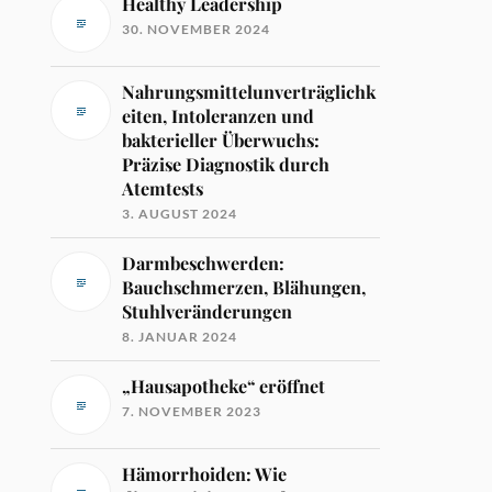
Healthy Leadership
30. NOVEMBER 2024
Nahrungsmittelunverträglichk
eiten, Intoleranzen und
bakterieller Überwuchs:
Präzise Diagnostik durch
Atemtests
3. AUGUST 2024
Darmbeschwerden:
Bauchschmerzen, Blähungen,
Stuhlveränderungen
8. JANUAR 2024
„Hausapotheke“ eröffnet
7. NOVEMBER 2023
Hämorrhoiden: Wie