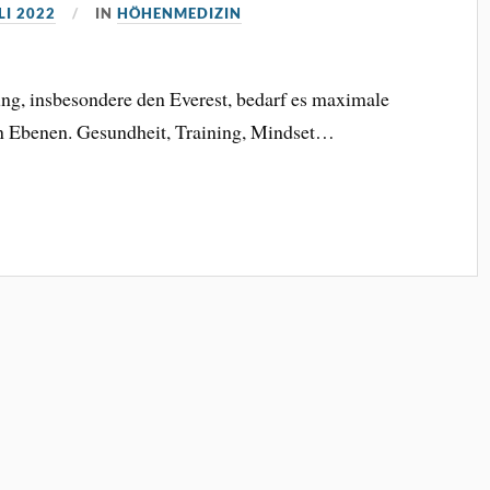
LI 2022
IN
HÖHENMEDIZIN
ung, insbesondere den Everest, bedarf es maximale
en Ebenen. Gesundheit, Training, Mindset…