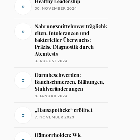
Healthy Leadership
30. NOVEMBER 2024
Nahrungsmittelunverträglichk
eiten, Intoleranzen und
bakterieller Überwuchs:
Präzise Diagnostik durch
Atemtests
3. AUGUST 2024
Darmbeschwerden:
Bauchschmerzen, Blähungen,
Stuhlveränderungen
8. JANUAR 2024
„Hausapotheke“ eröffnet
7. NOVEMBER 2023
Hämorrhoiden: Wie