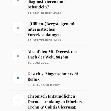
diagnostizieren und
behandeln?
18. SEPTEMBER 2023
„(Höhen-)Bergsteigen mit
internistischen
Vorerkrankungen
18. SEPTEMBER 2023
Ab auf den Mt. Everest, das
Dach der Welt, 8848m
30. JULI 2022
Gastritis, Magenschmerz &
Reflux
23. NOVEMBER 2021
Chronisch Entzündlichen
Darmerkrankungen (Morbus
Crohn & Colitis Ulcerosa):