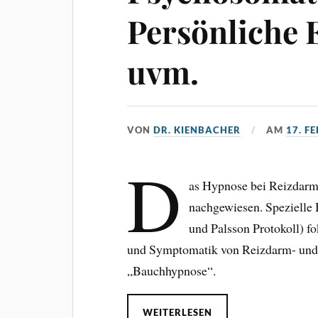
Persönliche 
uvm.
VON
DR. KIENBACHER
AM
17. F
D
as Hypnose bei Reizdarms
nachgewiesen. Spezielle
und Palsson Protokoll) fo
und Symptomatik von Reizdarm- und 
„Bauchhypnose“.
WEITERLESEN