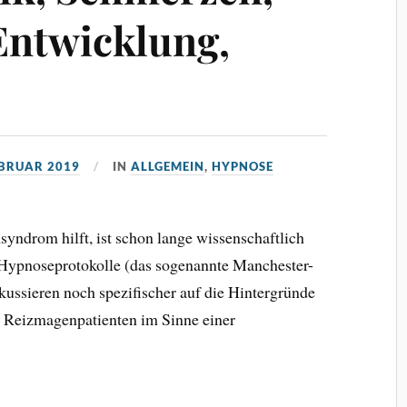
Entwicklung,
EBRUAR 2019
IN
ALLGEMEIN
,
HYPNOSE
yndrom hilft, ist schon lange wissenschaftlich
 Hypnoseprotokolle (das sogenannte Manchester-
kussieren noch spezifischer auf die Hintergründe
Reizmagenpatienten im Sinne einer