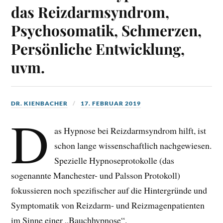
das Reizdarmsyndrom,
Psychosomatik, Schmerzen,
Persönliche Entwicklung,
uvm.
DR. KIENBACHER
17. FEBRUAR 2019
D
as Hypnose bei Reizdarmsyndrom hilft, ist
schon lange wissenschaftlich nachgewiesen.
Spezielle Hypnoseprotokolle (das
sogenannte Manchester- und Palsson Protokoll)
fokussieren noch spezifischer auf die Hintergründe und
Symptomatik von Reizdarm- und Reizmagenpatienten
im Sinne einer „Bauchhypnose“.