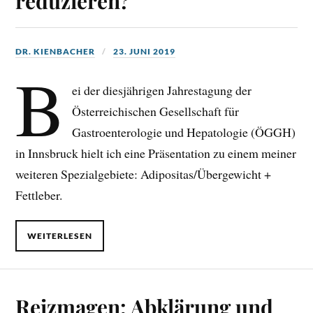
reduzieren?
DR. KIENBACHER
23. JUNI 2019
B
ei der diesjährigen Jahrestagung der
Österreichischen Gesellschaft für
Gastroenterologie und Hepatologie (ÖGGH)
in Innsbruck hielt ich eine Präsentation zu einem meiner
weiteren Spezialgebiete: Adipositas/Übergewicht +
Fettleber.
WEITERLESEN
Reizmagen: Abklärung und