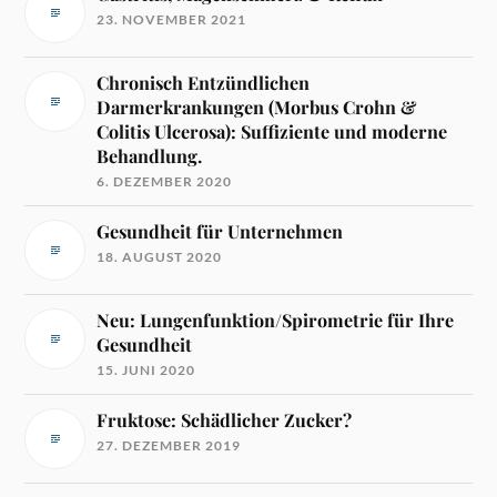
23. NOVEMBER 2021
Chronisch Entzündlichen
Darmerkrankungen (Morbus Crohn &
Colitis Ulcerosa): Suffiziente und moderne
Behandlung.
6. DEZEMBER 2020
Gesundheit für Unternehmen
18. AUGUST 2020
Neu: Lungenfunktion/Spirometrie für Ihre
Gesundheit
15. JUNI 2020
Fruktose: Schädlicher Zucker?
27. DEZEMBER 2019