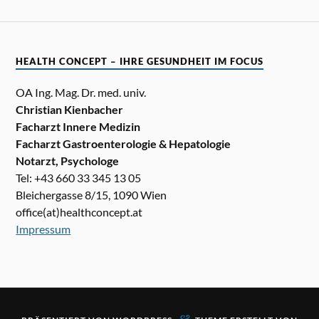
HEALTH CONCEPT – IHRE GESUNDHEIT IM FOCUS
OA Ing. Mag. Dr. med. univ.
Christian Kienbacher
Facharzt Innere Medizin
Facharzt Gastroenterologie & Hepatologie
Notarzt, Psychologe
Tel: +43 660 33 345 13 05
Bleichergasse 8/15, 1090 Wien
office(at)healthconcept.at
Impressum