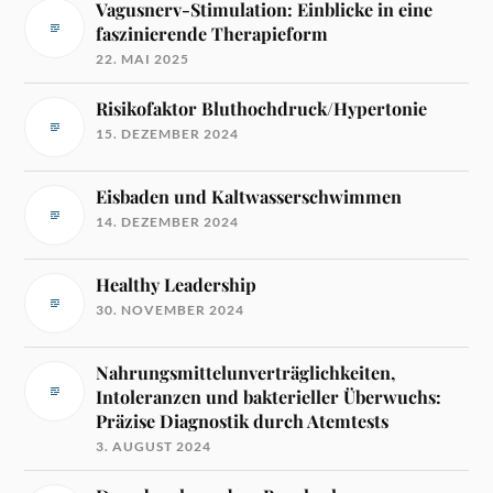
Vagusnerv-Stimulation: Einblicke in eine
faszinierende Therapieform
22. MAI 2025
Risikofaktor Bluthochdruck/Hypertonie
15. DEZEMBER 2024
Eisbaden und Kaltwasserschwimmen
14. DEZEMBER 2024
Healthy Leadership
30. NOVEMBER 2024
Nahrungsmittelunverträglichkeiten,
Intoleranzen und bakterieller Überwuchs:
Präzise Diagnostik durch Atemtests
3. AUGUST 2024