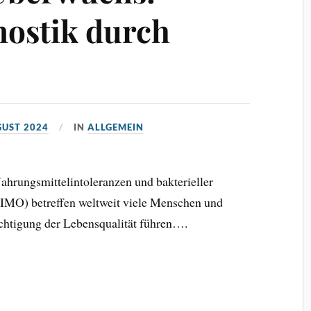
nostik durch
GUST 2024
IN
ALLGEMEIN
ahrungsmittelintoleranzen und bakterieller
MO) betreffen weltweit viele Menschen und
ächtigung der Lebensqualität führen….