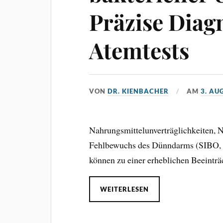
Präzise Diag
Atemtests
VON
DR. KIENBACHER
AM
3. AU
Nahrungsmittelunverträglichkeiten, N
Fehlbewuchs des Dünndarms (SIBO, I
können zu einer erheblichen Beeintr
WEITERLESEN