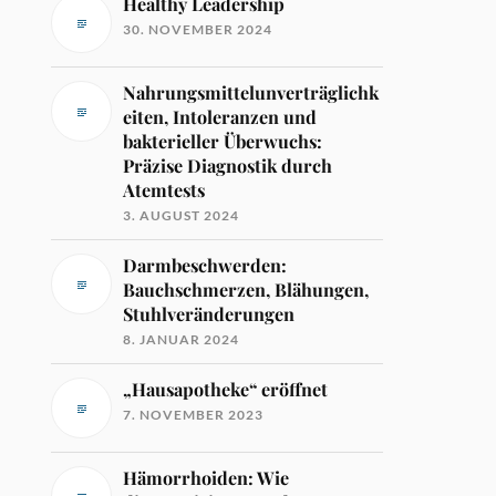
Healthy Leadership
30. NOVEMBER 2024
Nahrungsmittelunverträglichk
eiten, Intoleranzen und
bakterieller Überwuchs:
Präzise Diagnostik durch
Atemtests
3. AUGUST 2024
Darmbeschwerden:
Bauchschmerzen, Blähungen,
Stuhlveränderungen
8. JANUAR 2024
„Hausapotheke“ eröffnet
7. NOVEMBER 2023
Hämorrhoiden: Wie