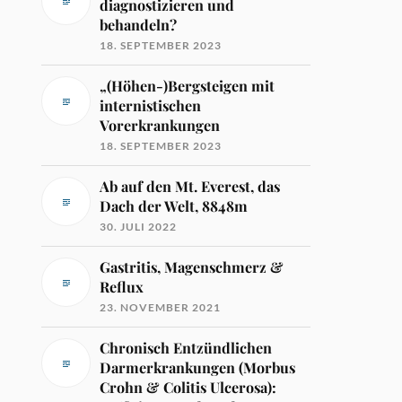
diagnostizieren und
behandeln?
18. SEPTEMBER 2023
„(Höhen-)Bergsteigen mit
internistischen
Vorerkrankungen
18. SEPTEMBER 2023
Ab auf den Mt. Everest, das
Dach der Welt, 8848m
30. JULI 2022
Gastritis, Magenschmerz &
Reflux
23. NOVEMBER 2021
Chronisch Entzündlichen
Darmerkrankungen (Morbus
Crohn & Colitis Ulcerosa):