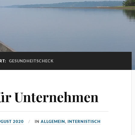
RT:
GESUNDHEITSCHECK
für Unternehmen
UGUST 2020
IN
ALLGEMEIN
,
INTERNISTISCH