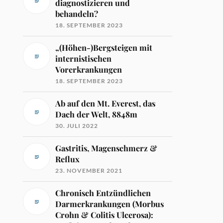
diagnostizieren und
behandeln?
18. SEPTEMBER 2023
„(Höhen-)Bergsteigen mit
internistischen
Vorerkrankungen
18. SEPTEMBER 2023
Ab auf den Mt. Everest, das
Dach der Welt, 8848m
30. JULI 2022
Gastritis, Magenschmerz &
Reflux
23. NOVEMBER 2021
Chronisch Entzündlichen
Darmerkrankungen (Morbus
Crohn & Colitis Ulcerosa):