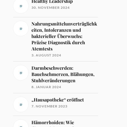
Healthy Leadership
30. NOVEMBER 2024
Nahrungsmittelunverträglichk
eiten, Intoleranzen und
bakterieller Überwuchs:
Präzise Diagnostik durch
Atemtests
3. AUGUST 2024
Darmbeschwerden:
Bauchschmerzen, Blähungen,
Stuhlveränderungen
8. JANUAR 2024
„Hausapotheke“ eröffnet
7. NOVEMBER 2023
Hämorrhoiden: Wie