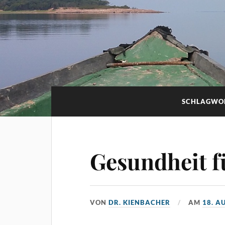
SCHLAGWO
Gesundheit 
VON
DR. KIENBACHER
AM
18. A