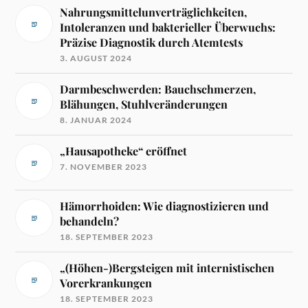
Nahrungsmittelunverträglichkeiten,
Intoleranzen und bakterieller Überwuchs:
Präzise Diagnostik durch Atemtests
3. AUGUST 2024
Darmbeschwerden: Bauchschmerzen,
Blähungen, Stuhlveränderungen
8. JANUAR 2024
„Hausapotheke“ eröffnet
7. NOVEMBER 2023
Hämorrhoiden: Wie diagnostizieren und
behandeln?
18. SEPTEMBER 2023
„(Höhen-)Bergsteigen mit internistischen
Vorerkrankungen
18. SEPTEMBER 2023