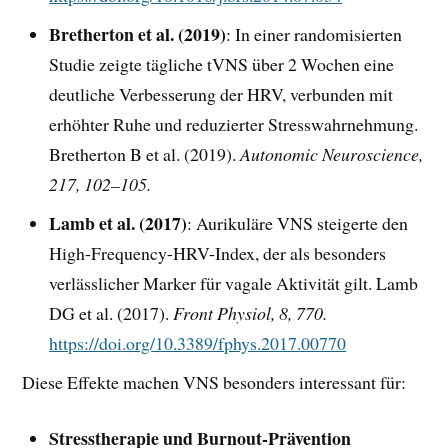
Bretherton et al. (2019)
: In einer randomisierten
Studie zeigte tägliche tVNS über 2 Wochen eine
deutliche Verbesserung der HRV, verbunden mit
erhöhter Ruhe und reduzierter Stresswahrnehmung.
Bretherton B et al. (2019).
Autonomic Neuroscience,
217, 102–105.
Lamb et al. (2017)
: Aurikuläre VNS steigerte den
High-Frequency-HRV-Index, der als besonders
verlässlicher Marker für vagale Aktivität gilt. Lamb
DG et al. (2017).
Front Physiol, 8, 770.
https://doi.org/10.3389/fphys.2017.00770
Diese Effekte machen VNS besonders interessant für:
Stresstherapie und Burnout-Prävention