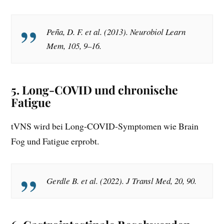
Peña, D. F. et al. (2013).
Neurobiol Learn
Mem, 105, 9–16.
5.
Long-COVID und chronische
Fatigue
tVNS wird bei Long-COVID-Symptomen wie Brain
Fog und Fatigue erprobt.
Gerdle B. et al. (2022).
J Transl Med, 20, 90.