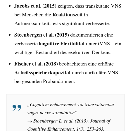
Jacobs et al. (2015)
zeigten, dass transkutane VNS
Reaktionszeit
bei Menschen die
in
Aufmerksamkeitstests signifikant verbesserte.
Steenbergen et al. (2015)
dokumentierten eine
kognitive Flexibilität
verbesserte
unter tVNS – ein
wichtiger Bestandteil des exekutiven Denkens.
Fischer et al. (2018)
beobachteten eine erhöhte
Arbeitsspeicherkapazität
durch aurikuläre VNS
bei gesunden Proband:innen.
„Cognitive enhancement via transcutaneous
vagus nerve stimulation“
→ Steenbergen L. et al. (2015).
Journal of
Cognitive Enhancement, 1(3), 253–263.