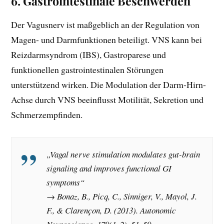
6.
Gastrointestinale Beschwerden
Der Vagusnerv ist maßgeblich an der Regulation von
Magen- und Darmfunktionen beteiligt. VNS kann bei
Reizdarmsyndrom (IBS), Gastroparese und
funktionellen gastrointestinalen Störungen
unterstützend wirken. Die Modulation der Darm-Hirn-
Achse durch VNS beeinflusst Motilität, Sekretion und
Schmerzempfinden.
„Vagal nerve stimulation modulates gut-brain
signaling and improves functional GI
symptoms“
→ Bonaz, B., Picq, C., Sinniger, V., Mayol, J.
F., & Clarençon, D. (2013).
Autonomic