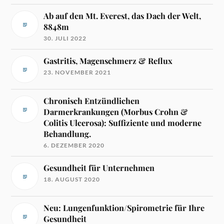
Ab auf den Mt. Everest, das Dach der Welt,
8848m
30. JULI 2022
Gastritis, Magenschmerz & Reflux
23. NOVEMBER 2021
Chronisch Entzündlichen
Darmerkrankungen (Morbus Crohn &
Colitis Ulcerosa): Suffiziente und moderne
Behandlung.
6. DEZEMBER 2020
Gesundheit für Unternehmen
18. AUGUST 2020
Neu: Lungenfunktion/Spirometrie für Ihre
Gesundheit