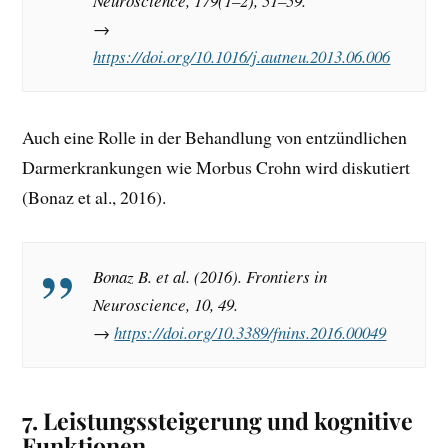
Neuroscience, 179(1–2), 51–59.
→
https://doi.org/10.1016/j.autneu.2013.06.006
Auch eine Rolle in der Behandlung von entzündlichen
Darmerkrankungen wie Morbus Crohn wird diskutiert
(Bonaz et al., 2016).
Bonaz B. et al. (2016).
Frontiers in
Neuroscience, 10, 49.
→
https://doi.org/10.3389/fnins.2016.00049
7.
Leistungssteigerung und kognitive
Funktionen