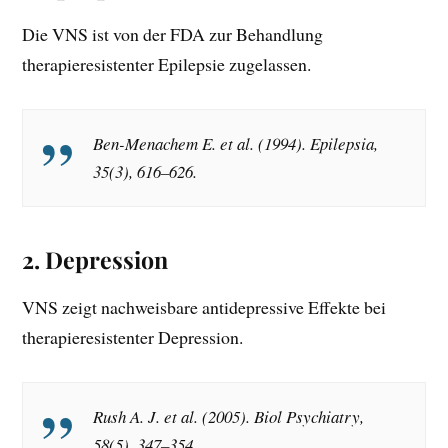
Die VNS ist von der FDA zur Behandlung
therapieresistenter Epilepsie zugelassen.
Ben-Menachem E. et al. (1994).
Epilepsia,
35(3), 616–626.
2.
Depression
VNS zeigt nachweisbare antidepressive Effekte bei
therapieresistenter Depression.
Rush A. J. et al. (2005).
Biol Psychiatry,
58(5), 347–354.