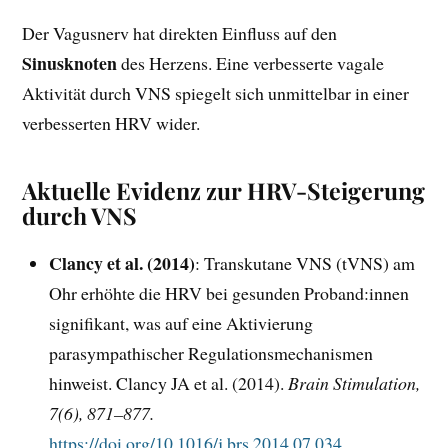
Der Vagusnerv hat direkten Einfluss auf den
Sinusknoten
des Herzens. Eine verbesserte vagale
Aktivität durch VNS spiegelt sich unmittelbar in einer
verbesserten HRV wider.
Aktuelle Evidenz zur HRV-Steigerung
durch VNS
Clancy et al. (2014)
: Transkutane VNS (tVNS) am
Ohr erhöhte die HRV bei gesunden Proband:innen
signifikant, was auf eine Aktivierung
parasympathischer Regulationsmechanismen
hinweist. Clancy JA et al. (2014).
Brain Stimulation,
7(6), 871–877.
https://doi.org/10.1016/j.brs.2014.07.034