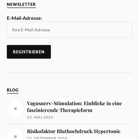
NEWSLETTER
E-Mail-Adresse:
BLOG
Vagusnerv-Stimulation: Einblicke in eine
faszinierende Therapieform
22. MAI 2025
Risikofaktor Bluthochdruck/Hypertonie
15. DEZEMBER 2024