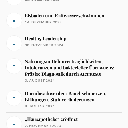
Eisbaden und Kaltwasserschwimmen
14. DEZEMBER 2024
Healthy Leadership
30. NOVEMBER 2024
Nahrungsmittelunverträglichkeiten,
Intoleranzen und bakterieller Überwuchs:
Präzise Diagnostik durch Atemtests
3. AUGUST 2024
Darmbeschwerden: Bauchschmerzen,
Blähungen, Stuhlveränderungen
8. JANUAR 2024
„Hausapotheke“ eröffnet
7. NOVEMBER 2023